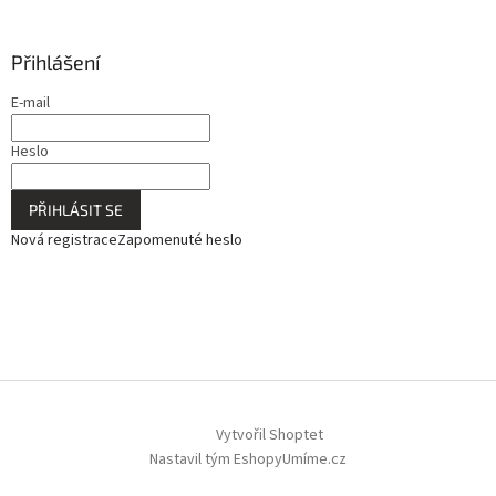
Přihlášení
E-mail
Heslo
PŘIHLÁSIT SE
Nová registrace
Zapomenuté heslo
Vytvořil Shoptet
Nastavil tým EshopyUmíme.cz