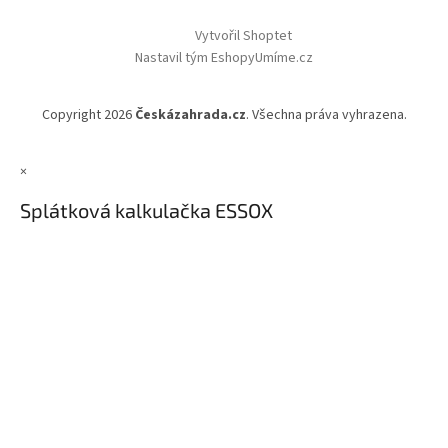
Vytvořil Shoptet
Nastavil tým EshopyUmíme.cz
Copyright 2026
Českázahrada.cz
. Všechna práva vyhrazena.
×
Splátková kalkulačka ESSOX