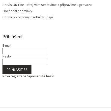
Servis ON-Line - stroj Vám sestavíme a připravíme k provozu
Obchodní podmínky
Podmínky ochrany osobních údajů
Přihlášení
E-mail
Heslo
PŘIHLÁSIT SE
Nová registrace
Zapomenuté heslo