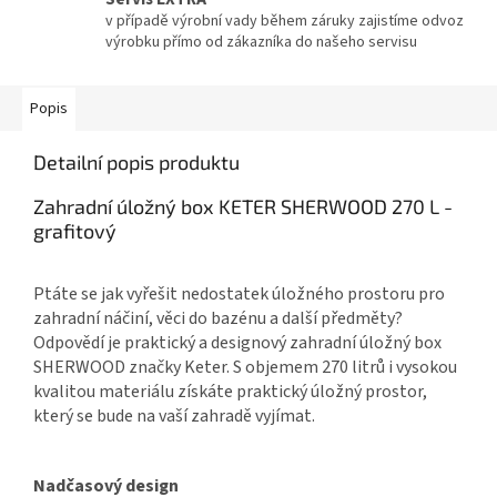
v případě výrobní vady během záruky zajistíme odvoz
výrobku přímo od zákazníka do našeho servisu
Popis
Detailní popis produktu
Zahradní úložný box KETER SHERWOOD 270 L -
grafitový
Ptáte se jak vyřešit nedostatek úložného prostoru pro
zahradní náčiní, věci do bazénu a další předměty?
Odpovědí je praktický a designový zahradní úložný box
SHERWOOD značky Keter. S objemem 270 litrů i vysokou
kvalitou materiálu získáte praktický úložný prostor,
který se bude na vaší zahradě vyjímat.
Nadčasový design