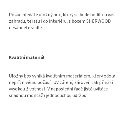
Pokud hledáte úložný box, který se bude hodit na vaši
zahradu, terasu i do interiéru, s boxem SHERWOOD
nesáhnete vedle.
Kvalitní materiál
Úložný box vyniká kvalitním materiálem, který odolá
nepříznivému počasí i UV záření, zároveň tak přináší
vysokou životnost. V neposlední řadě jistě uvítáte
snadnou montáž i jednoduchou údržbu