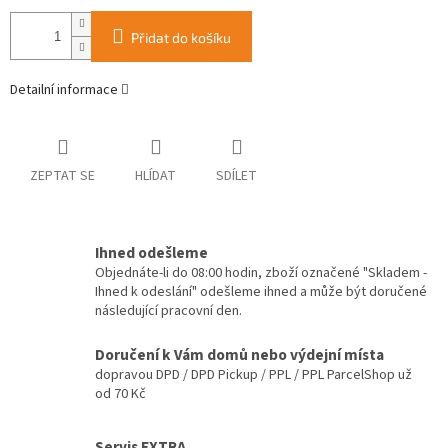
Přidat do košíku
Detailní informace
ZEPTAT SE
HLÍDAT
SDÍLET
Ihned odešleme
Objednáte-li do 08:00 hodin, zboží označené "Skladem -
Ihned k odeslání" odešleme ihned a může být doručené
následující pracovní den.
Doručení k Vám domů nebo výdejní místa
dopravou DPD / DPD Pickup / PPL / PPL ParcelShop už
od 70 Kč
Servis EXTRA