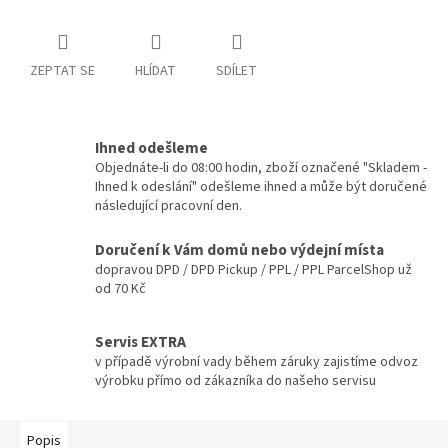
ZEPTAT SE
HLÍDAT
SDÍLET
Ihned odešleme
Objednáte-li do 08:00 hodin, zboží označené "Skladem -
Ihned k odeslání" odešleme ihned a může být doručené
následující pracovní den.
Doručení k Vám domů nebo výdejní místa
dopravou DPD / DPD Pickup / PPL / PPL ParcelShop už
od 70 Kč
Servis EXTRA
v případě výrobní vady během záruky zajistíme odvoz
výrobku přímo od zákazníka do našeho servisu
Popis