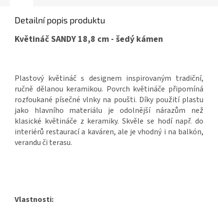
Detailní popis produktu
Květináč SANDY 18,8 cm - šedý kámen
Plastový květináč s designem inspirovaným tradiční,
ručně dělanou keramikou. Povrch květináče připomíná
rozfoukané písečné vlnky na poušti. Díky použití plastu
jako hlavního materiálu je odolnější nárazům než
klasické květináče z keramiky. Skvěle se hodí např. do
interiérů restaurací a kaváren, ale je vhodný i na balkón,
verandu či terasu.
Vlastnosti: