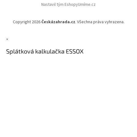
Nastavil tým EshopyUmíme.cz
Copyright 2026
Českázahrada.cz
. Všechna práva vyhrazena.
×
Splátková kalkulačka ESSOX