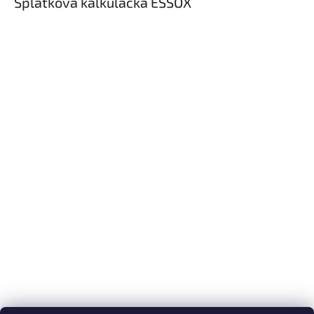
Splátková kalkulačka ESSOX