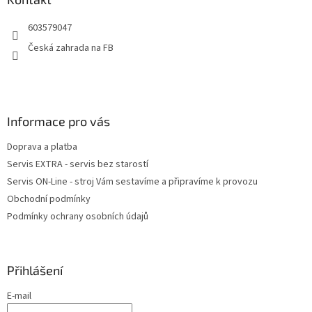
t
603579047
í
Česká zahrada na FB
Informace pro vás
Doprava a platba
Servis EXTRA - servis bez starostí
Servis ON-Line - stroj Vám sestavíme a připravíme k provozu
Obchodní podmínky
Podmínky ochrany osobních údajů
Přihlášení
E-mail