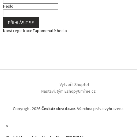
Heslo
PŘIHLÁSIT SE
Nová registrace
Zapomenuté heslo
Vytvořil Shoptet
Nastavil tým EshopyUmíme.cz
Copyright 2026
Českázahrada.cz
. Všechna práva vyhrazena.
×