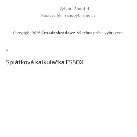
Vytvořil Shoptet
Nastavil tým EshopyUmíme.cz
Copyright 2026
Českázahrada.cz
. Všechna práva vyhrazena.
×
Splátková kalkulačka ESSOX