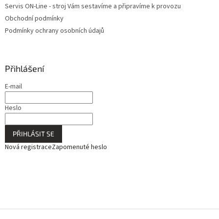
Servis ON-Line - stroj Vám sestavíme a připravíme k provozu
Obchodní podmínky
Podmínky ochrany osobních údajů
Přihlášení
E-mail
Heslo
PŘIHLÁSIT SE
Nová registrace
Zapomenuté heslo