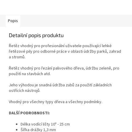
Popis
Detailní popis produktu
Řetěz vhodný pro profesionální uživatele používající lehké
řetězové pily pro odborné práce v oblasti údržby parků, zahrad
a stromů.
Řetěz vhodný pro řezání palivového dřeva, údržbu zeleně, pro
použití na stavbách atd.
Jeho výhodou je snadná údržba zubů za použití základních
ostřících nástrojů.
Vhodný pro všechny typy dřeva a všechny podmínky.
DALŠÍ PODROBNOSTI:
Délka vodící lišty 10" - 25 cm
Šířka drážky 1,3 mm