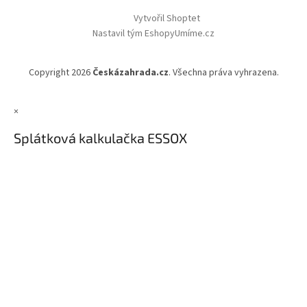
Vytvořil Shoptet
Nastavil tým EshopyUmíme.cz
Copyright 2026
Českázahrada.cz
. Všechna práva vyhrazena.
×
Splátková kalkulačka ESSOX