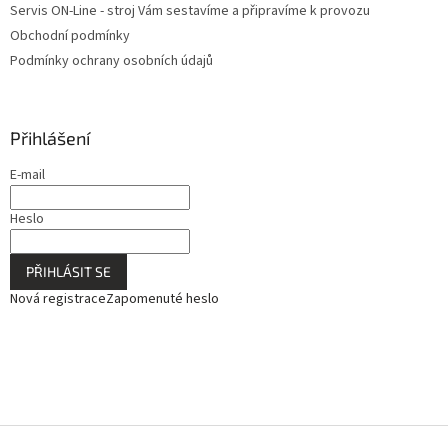
Servis ON-Line - stroj Vám sestavíme a připravíme k provozu
Obchodní podmínky
Podmínky ochrany osobních údajů
Přihlášení
E-mail
Heslo
PŘIHLÁSIT SE
Nová registrace
Zapomenuté heslo