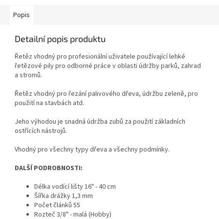
Popis
Detailní popis produktu
Řetěz vhodný pro profesionální uživatele používající lehké
řetězové pily pro odborné práce v oblasti údržby parků, zahrad
a stromů.
Řetěz vhodný pro řezání palivového dřeva, údržbu zeleně, pro
použití na stavbách atd.
Jeho výhodou je snadná údržba zubů za použití základních
ostřících nástrojů.
Vhodný pro všechny typy dřeva a všechny podmínky.
DALŠÍ PODROBNOSTI:
Délka vodící lišty 16" - 40 cm
Šířka drážky 1,3 mm
Počet článků 55
Rozteč 3/8" - malá (Hobby)