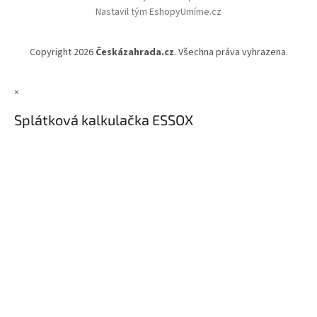
Nastavil tým EshopyUmíme.cz
Copyright 2026
Českázahrada.cz
. Všechna práva vyhrazena.
×
Splátková kalkulačka ESSOX