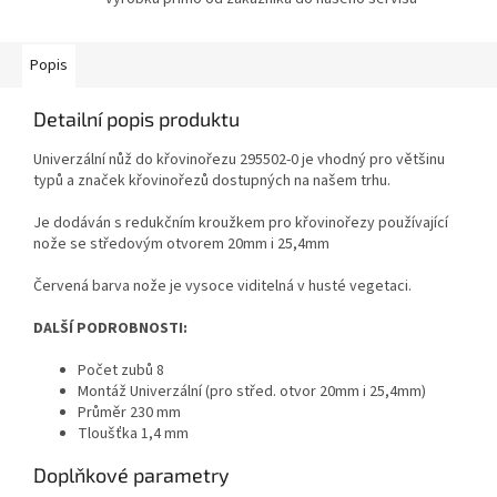
Popis
Detailní popis produktu
Univerzální nůž do křovinořezu 295502-0 je vhodný pro většinu
typů a značek křovinořezů dostupných na našem trhu.
Je dodáván s redukčním kroužkem pro křovinořezy používající
nože se středovým otvorem 20mm i 25,4mm
Červená barva nože je vysoce viditelná v husté vegetaci.
DALŠÍ PODROBNOSTI:
Počet zubů 8
Montáž Univerzální (pro střed. otvor 20mm i 25,4mm)
Průměr 230 mm
Tloušťka 1,4 mm
Doplňkové parametry