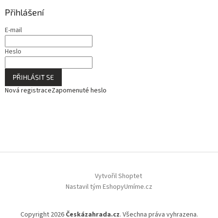
Přihlášení
E-mail
Heslo
PŘIHLÁSIT SE
Nová registrace
Zapomenuté heslo
Vytvořil Shoptet
Nastavil tým EshopyUmíme.cz
Copyright 2026
Českázahrada.cz
. Všechna práva vyhrazena.