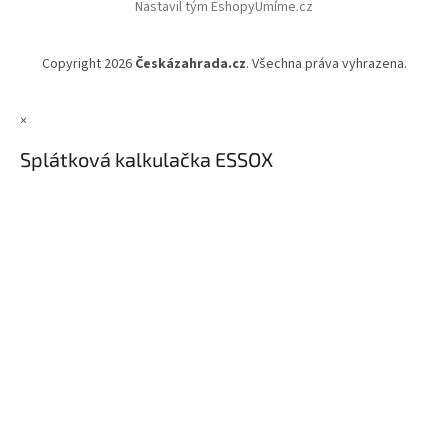
Nastavil tým EshopyUmíme.cz
Copyright 2026
Českázahrada.cz
. Všechna práva vyhrazena.
×
Splátková kalkulačka ESSOX