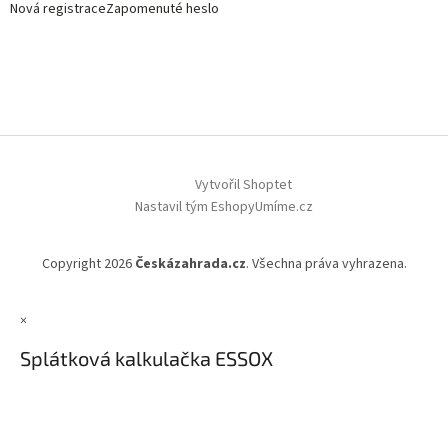
Nová registrace
Zapomenuté heslo
Vytvořil Shoptet
Nastavil tým EshopyUmíme.cz
Copyright 2026
Českázahrada.cz
. Všechna práva vyhrazena.
×
Splátková kalkulačka ESSOX