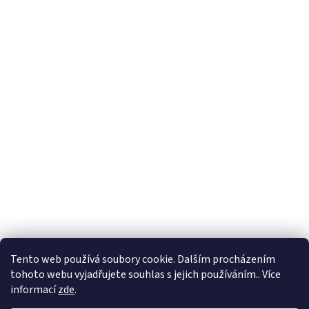
Tento web používá soubory cookie. Dalším procházením
tohoto webu vyjadřujete souhlas s jejich používáním.. Více
informací
zde
.