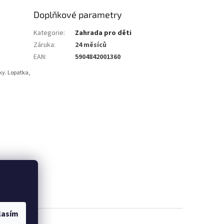
Doplňkové parametry
Kategorie
:
Zahrada pro děti
Záruka
:
24 měsíců
EAN
:
5904842001360
ky. Lopatka,
lasím