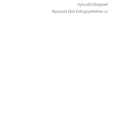
Vytvořil Shoptet
Nastavil tým EshopyUmíme.cz