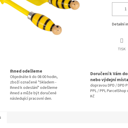
Detailní 
TISK
Ihned odešleme
Doručení k Vám d
Objednáte-li do 08:00 hodin,
nebo výdejní míst
zboží označené "Skladem -
dopravou DPD / DPD P
Ihned k odeslání" odešleme
PPL / PPL ParcelShop 
ihned a může být doručené
Kč
následující pracovní den.
s