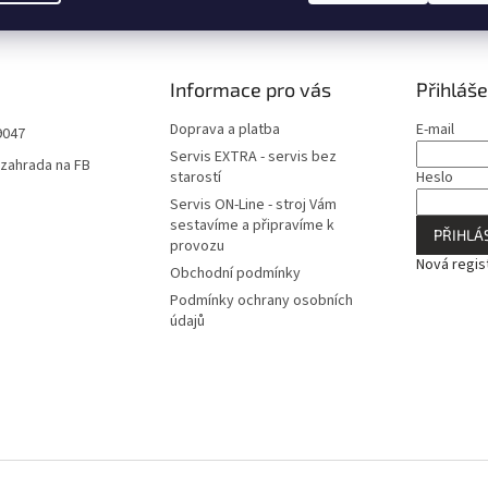
Informace pro vás
Přihláše
Doprava a platba
E-mail
9047
Servis EXTRA - servis bez
zahrada na FB
starostí
Heslo
Servis ON-Line - stroj Vám
sestavíme a připravíme k
PŘIHLÁS
provozu
Nová regis
Obchodní podmínky
Podmínky ochrany osobních
údajů