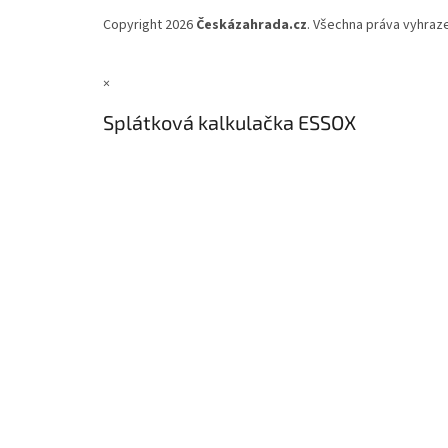
Copyright 2026
Českázahrada.cz
. Všechna práva vyhraz
×
Splátková kalkulačka ESSOX