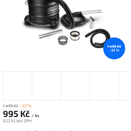
1 499 Kč
–33 %
1 499 Kč
–33 %
995 Kč
/ ks
822 Kč bez DPH
Měrná