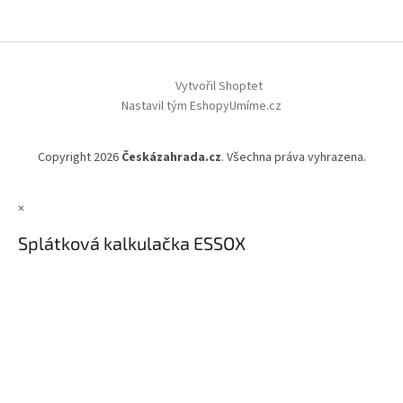
Vytvořil Shoptet
Nastavil tým EshopyUmíme.cz
Copyright 2026
Českázahrada.cz
. Všechna práva vyhrazena.
×
Splátková kalkulačka ESSOX