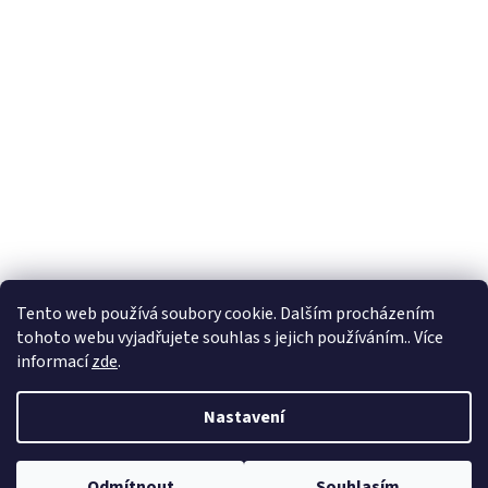
Tento web používá soubory cookie. Dalším procházením
tohoto webu vyjadřujete souhlas s jejich používáním.. Více
informací
zde
.
Nastavení
Odmítnout
Souhlasím