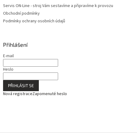
Servis ON-Line - stroj Vám sestavíme a připravíme k provozu
Obchodní podmínky
Podmínky ochrany osobních údajů
Přihlášení
E-mail
Heslo
PŘIHLÁSIT SE
Nová registrace
Zapomenuté heslo