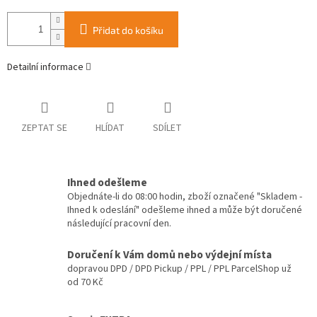
Přidat do košíku
Detailní informace
ZEPTAT SE
HLÍDAT
SDÍLET
Ihned odešleme
Objednáte-li do 08:00 hodin, zboží označené "Skladem -
Ihned k odeslání" odešleme ihned a může být doručené
následující pracovní den.
Doručení k Vám domů nebo výdejní místa
dopravou DPD / DPD Pickup / PPL / PPL ParcelShop už
od 70 Kč