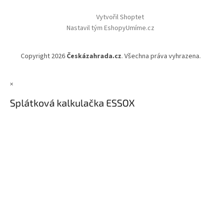
Vytvořil Shoptet
Nastavil tým EshopyUmíme.cz
Copyright 2026
Českázahrada.cz
. Všechna práva vyhrazena.
×
Splátková kalkulačka ESSOX