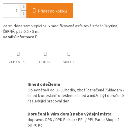
Přidat do košíku
Za studena samolepící SBS modifikovaná asfaltová střešní krytina,
ČERNÁ, pás 0,5 x 5 m.
Detailní informace
ZEPTAT SE
HLÍDAT
SDÍLET
Ihned odešleme
Objednáte-li do 08:00 hodin, zboží označené "Skladem -
Ihned k odeslání" odešleme ihned a může být doručené
následující pracovní den.
Doručení k Vám domů nebo výdejní místa
dopravou DPD / DPD Pickup / PPL / PPL ParcelShop už
od 70 Kč