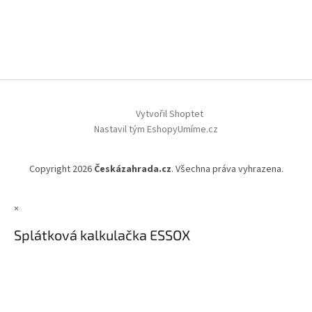
Vytvořil Shoptet
Nastavil tým EshopyUmíme.cz
Copyright 2026
Českázahrada.cz
. Všechna práva vyhrazena.
×
Splátková kalkulačka ESSOX