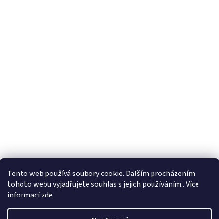
Tento web používá soubory cookie. Dalším procházením
tohoto webu vyjadřujete souhlas s jejich používáním.. Více
informací
zde
.