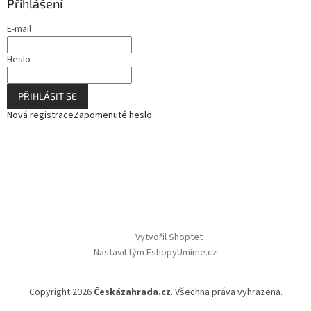
Přihlášení
E-mail
Heslo
PŘIHLÁSIT SE
Nová registrace
Zapomenuté heslo
Vytvořil Shoptet
Nastavil tým EshopyUmíme.cz
Copyright 2026
Českázahrada.cz
. Všechna práva vyhrazena.