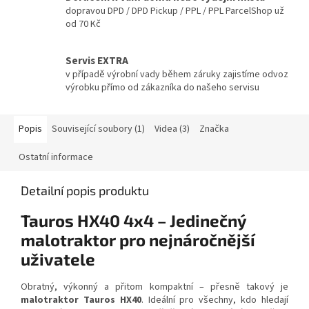
dopravou DPD / DPD Pickup / PPL / PPL ParcelShop už
od 70 Kč
Servis EXTRA
v případě výrobní vady během záruky zajistíme odvoz
výrobku přímo od zákazníka do našeho servisu
Popis
Související soubory (1)
Videa (3)
Značka
Ostatní informace
Detailní popis produktu
Tauros HX40 4x4 – Jedinečný
malotraktor pro nejnáročnější
uživatele
Obratný, výkonný a přitom kompaktní – přesně takový je
malotraktor Tauros HX40
. Ideální pro všechny, kdo hledají