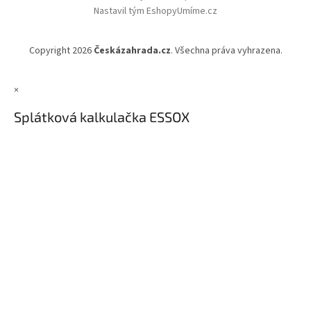
Nastavil tým EshopyUmíme.cz
Copyright 2026
Českázahrada.cz
. Všechna práva vyhrazena.
×
Splátková kalkulačka ESSOX