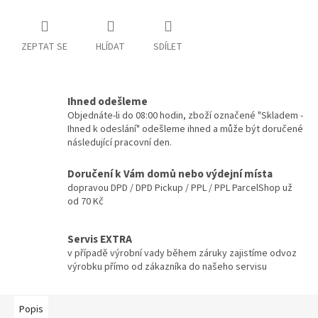
ZEPTAT SE
HLÍDAT
SDÍLET
Ihned odešleme
Objednáte-li do 08:00 hodin, zboží označené "Skladem -
Ihned k odeslání" odešleme ihned a může být doručené
následující pracovní den.
Doručení k Vám domů nebo výdejní místa
dopravou DPD / DPD Pickup / PPL / PPL ParcelShop už
od 70 Kč
Servis EXTRA
v případě výrobní vady během záruky zajistíme odvoz
výrobku přímo od zákazníka do našeho servisu
Popis