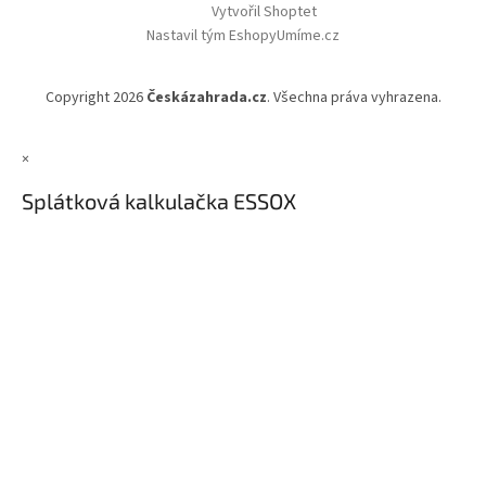
Vytvořil Shoptet
Nastavil tým EshopyUmíme.cz
Copyright 2026
Českázahrada.cz
. Všechna práva vyhrazena.
×
Splátková kalkulačka ESSOX