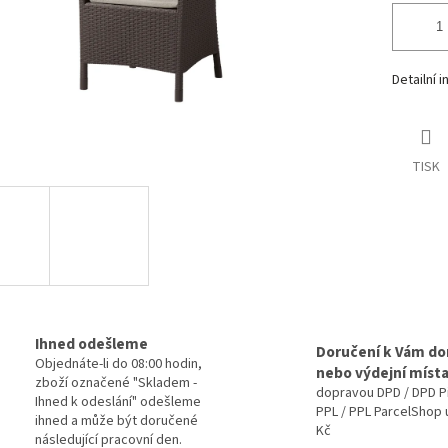
Detailní 
TISK
Ihned odešleme
Doručení k Vám d
Objednáte-li do 08:00 hodin,
nebo výdejní míst
zboží označené "Skladem -
dopravou DPD / DPD P
Ihned k odeslání" odešleme
PPL / PPL ParcelShop 
ihned a může být doručené
Kč
následující pracovní den.