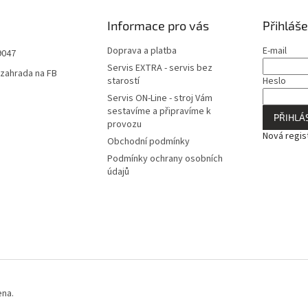
Informace pro vás
Přihláše
Doprava a platba
E-mail
9047
Servis EXTRA - servis bez
zahrada na FB
starostí
Heslo
Servis ON-Line - stroj Vám
sestavíme a připravíme k
PŘIHLÁS
provozu
Nová regis
Obchodní podmínky
Podmínky ochrany osobních
údajů
ena.