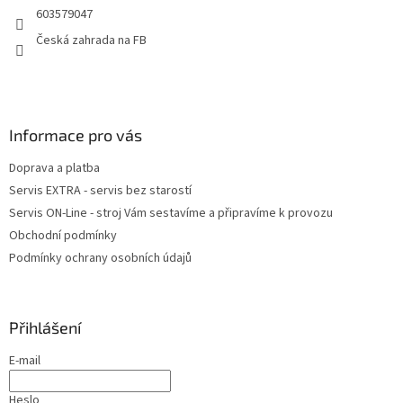
603579047
í
Česká zahrada na FB
Informace pro vás
Doprava a platba
Servis EXTRA - servis bez starostí
Servis ON-Line - stroj Vám sestavíme a připravíme k provozu
Obchodní podmínky
Podmínky ochrany osobních údajů
Přihlášení
E-mail
Heslo