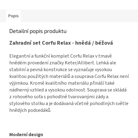
Popis
Detailní popis produktu
Zahradní set Corfu Relax - hnědá / béžová
Elegantní a funkční komplet Corfu Relax v tmavě
hnědém provedení značky Keter/Allibert. Lehká ale
stabilní a pevná konstrukce se vyznačuje vysokou
kvalitou použitých materiálů a souprava Corfu Relax není
výjimkou. Kromě kvalitního materiálu přináší také
nádherný vzhled a vysokou odolnost. Souprava se skládá
z rohového sofa s pohodlně tvarovanými zády a
stylového stolku a je dodávaná včetně pohodlných světle
hnědých podsedáků.
Moderní design