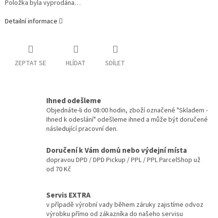
Položka byla vyprodána…
Detailní informace
ZEPTAT SE
HLÍDAT
SDÍLET
Ihned odešleme
Objednáte-li do 08:00 hodin, zboží označené "Skladem -
Ihned k odeslání" odešleme ihned a může být doručené
následující pracovní den.
Doručení k Vám domů nebo výdejní místa
dopravou DPD / DPD Pickup / PPL / PPL ParcelShop už
od 70 Kč
Servis EXTRA
v případě výrobní vady během záruky zajistíme odvoz
výrobku přímo od zákazníka do našeho servisu