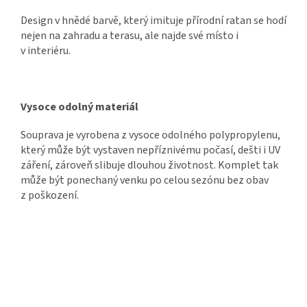
Design v hnědé barvě, který imituje přírodní ratan se hodí
nejen na zahradu a terasu, ale najde své místo i
v interiéru.
Vysoce odolný materiál
Souprava je vyrobena z vysoce odolného polypropylenu,
který může být vystaven nepříznivému počasí, dešti i UV
záření, zároveň slibuje dlouhou životnost. Komplet tak
může být ponechaný venku po celou sezónu bez obav
z poškození.