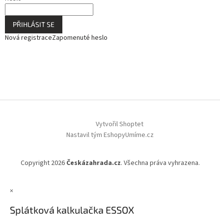
PŘIHLÁSIT SE
Nová registrace
Zapomenuté heslo
Vytvořil Shoptet
Nastavil tým EshopyUmíme.cz
Copyright 2026
Českázahrada.cz
. Všechna práva vyhrazena.
×
Splátková kalkulačka ESSOX