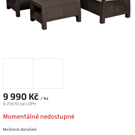
9 990 Kč
/ ks
8 256 Kč bez DPH
Měrná
Momentálně nedostupné
cena:
Možnosti doručení