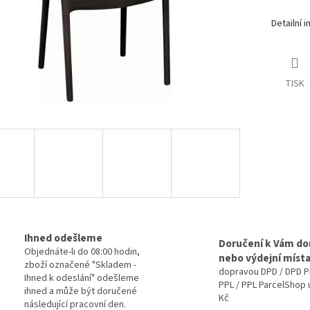
Detailní 
TISK
Ihned odešleme
Doručení k Vám d
Objednáte-li do 08:00 hodin,
nebo výdejní míst
zboží označené "Skladem -
dopravou DPD / DPD P
Ihned k odeslání" odešleme
PPL / PPL ParcelShop 
ihned a může být doručené
Kč
následující pracovní den.