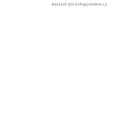
Nastavil tým EshopyUmíme.cz