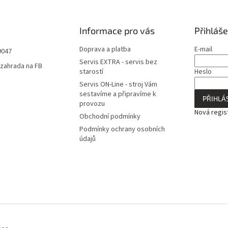
Informace pro vás
Přihláše
Doprava a platba
E-mail
9047
Servis EXTRA - servis bez
zahrada na FB
starostí
Heslo
Servis ON-Line - stroj Vám
sestavíme a připravíme k
PŘIHLÁS
provozu
Nová regis
Obchodní podmínky
Podmínky ochrany osobních
údajů