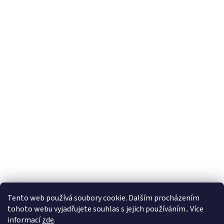
Tento web používá soubory cookie. Dalším procházením
tohoto webu vyjadřujete souhlas s jejich používáním.. Více
informací
zde
.