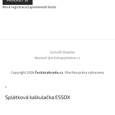
PŘIHLÁSIT SE
Nová registrace
Zapomenuté heslo
Vytvořil Shoptet
Nastavil tým EshopyUmíme.cz
Copyright 2026
Českázahrada.cz
. Všechna práva vyhrazena.
×
Splátková kalkulačka ESSOX