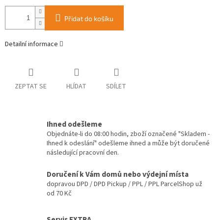
Přidat do košíku
Detailní informace
ZEPTAT SE
HLÍDAT
SDÍLET
Ihned odešleme
Objednáte-li do 08:00 hodin, zboží označené "Skladem -
Ihned k odeslání" odešleme ihned a může být doručené
následující pracovní den.
Doručení k Vám domů nebo výdejní místa
dopravou DPD / DPD Pickup / PPL / PPL ParcelShop už
od 70 Kč
Servis EXTRA