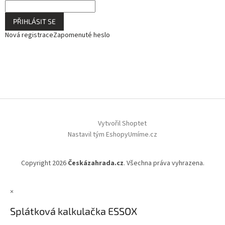
PŘIHLÁSIT SE
Nová registrace
Zapomenuté heslo
Vytvořil Shoptet
Nastavil tým EshopyUmíme.cz
Copyright 2026
Českázahrada.cz
. Všechna práva vyhrazena.
×
Splátková kalkulačka ESSOX