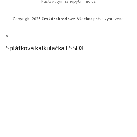
Nastavil tým EshopyUmíme.cz
Copyright 2026
Českázahrada.cz
. Všechna práva vyhrazena.
×
Splátková kalkulačka ESSOX