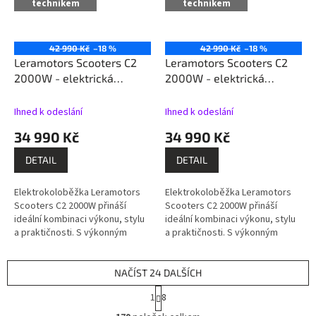
technikem
technikem
42 990 Kč
–18 %
42 990 Kč
–18 %
Leramotors Scooters C2
Leramotors Scooters C2
2000W - elektrická
2000W - elektrická
koloběžka, zelená
koloběžka, černá
Ihned k odeslání
Ihned k odeslání
34 990 Kč
34 990 Kč
DETAIL
DETAIL
Elektrokoloběžka Leramotors
Elektrokoloběžka Leramotors
Scooters C2 2000W přináší
Scooters C2 2000W přináší
ideální kombinaci výkonu, stylu
ideální kombinaci výkonu, stylu
a praktičnosti. S výkonným
a praktičnosti. S výkonným
2000W motorem dosahuje
2000W motorem dosahuje
rychlosti až 45 km/h (s možností
rychlosti až 45 km/h (s možností
omezení...
omezení...
NAČÍST 24 DALŠÍCH
S
1
8
t
O
r