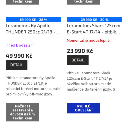
technikem
technikem
69 990 Kč
–28 %
29 990 Kč
–20 %
Leramotors By Apollo
Leramotors Shark 125ccm
THUNDER 250cc 21/18 -
E-Start 4T 17/14 - pitbike,
pitbike, zelená
modrá
Momentálně nedostupné
Průměrné
Ihned k odeslání
hodnocení
23 990 Kč
produktu
49 990 Kč
je
DETAIL
5,0
DETAIL
z
Pitbike Leramotors Shark
5
Pitbike Leramotors By Apollo
125ccm E-Start 4T 17/14 je
hvězdiček.
THUNDER 250cc 21/18 je
skvělou volbou pro mladé
robustní terénní motorka ideální
nadšence do terénní jízdy. S
pro milovníky off-road jízdy.
výkonem 9 PS a spolehlivým 4-
Pohání ji čtyřtaktní jednoválcový
taktním motorem poskytuje
motor ZongShen CB250, který...
dostatek síly i...
Možnost
RYCHLÉ
sestavení a
ODESLÁNÍ
dovozu našim
technikem