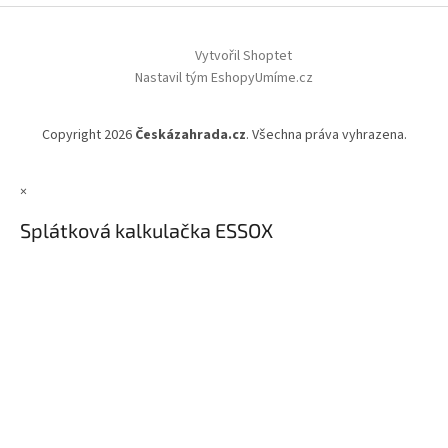
Vytvořil Shoptet
Nastavil tým EshopyUmíme.cz
Copyright 2026
Českázahrada.cz
. Všechna práva vyhrazena.
×
Splátková kalkulačka ESSOX