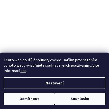
Tento web používá soubory cookie. Dalším procházením
tohoto webu vyjadřujete souhlas s jejich používáním.. Více
informací
zde
.
Nastavení
Odmítnout
Souhlasím