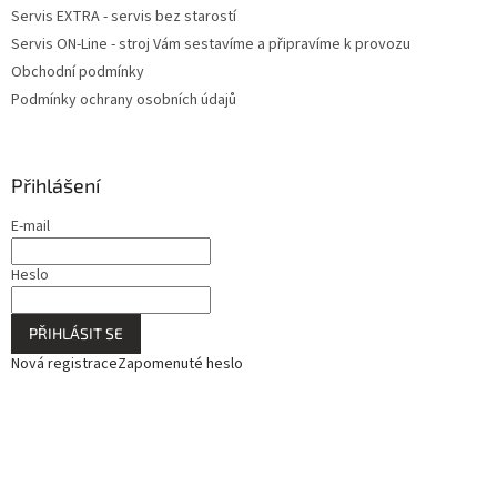
u
Servis EXTRA - servis bez starostí
Servis ON-Line - stroj Vám sestavíme a připravíme k provozu
Obchodní podmínky
Podmínky ochrany osobních údajů
Přihlášení
E-mail
Heslo
PŘIHLÁSIT SE
Nová registrace
Zapomenuté heslo