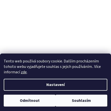
Tento web používá soubory cookie. Dalším procházením
tohoto webu vyjadřujete souhlas s jejich používáním.. Více
informací
zde
.
Nastavení
Odmítnout
Souhlasím