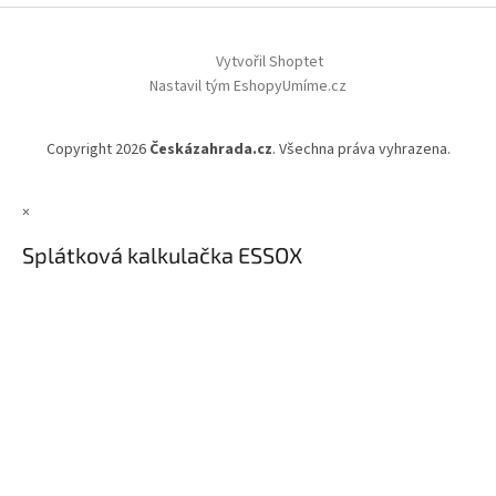
Vytvořil Shoptet
Nastavil tým EshopyUmíme.cz
Copyright 2026
Českázahrada.cz
. Všechna práva vyhrazena.
×
Splátková kalkulačka ESSOX