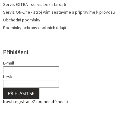
u
Servis EXTRA - servis bez starostí
Servis ON-Line - stroj Vám sestavíme a připravíme k provozu
Obchodní podmínky
Podmínky ochrany osobních údajů
Přihlášení
E-mail
Heslo
PŘIHLÁSIT SE
Nová registrace
Zapomenuté heslo