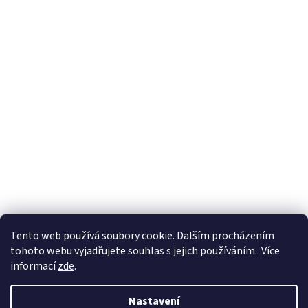
Tento web používá soubory cookie. Dalším procházením
tohoto webu vyjadřujete souhlas s jejich používáním.. Více
informací
zde
.
Nastavení