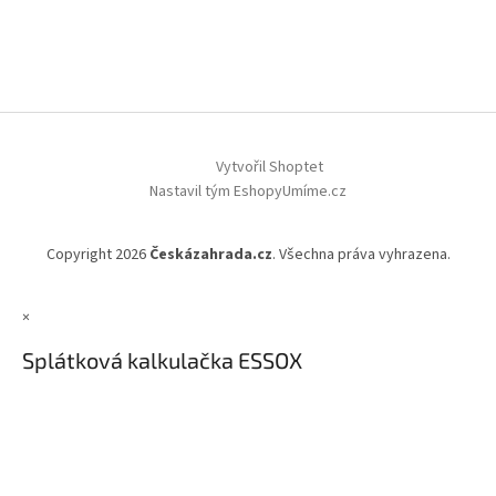
Vytvořil Shoptet
Nastavil tým EshopyUmíme.cz
Copyright 2026
Českázahrada.cz
. Všechna práva vyhrazena.
×
Splátková kalkulačka ESSOX