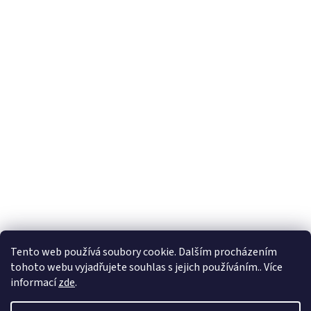
Tento web používá soubory cookie. Dalším procházením
tohoto webu vyjadřujete souhlas s jejich používáním.. Více
informací
zde
.