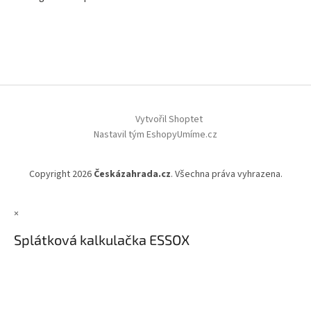
Vytvořil Shoptet
Nastavil tým EshopyUmíme.cz
Copyright 2026
Českázahrada.cz
. Všechna práva vyhrazena.
×
Splátková kalkulačka ESSOX