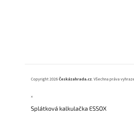
Copyright 2026
Českázahrada.cz
. Všechna práva vyhraz
×
Splátková kalkulačka ESSOX