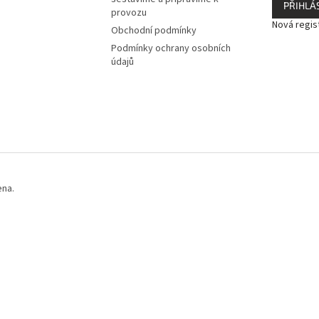
PŘIHLÁS
provozu
Nová regis
Obchodní podmínky
Podmínky ochrany osobních
údajů
ena.