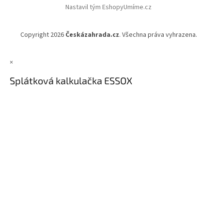
Nastavil tým EshopyUmíme.cz
Copyright 2026
Českázahrada.cz
. Všechna práva vyhrazena.
×
Splátková kalkulačka ESSOX