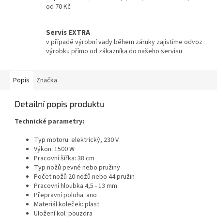
od 70 Kč
Servis EXTRA
v případě výrobní vady během záruky zajistíme odvoz
výrobku přímo od zákazníka do našeho servisu
Popis
Značka
Detailní popis produktu
Technické parametry:
Typ motoru: elektrický, 230 V
Výkon: 1500 W
Pracovní šířka: 38 cm
Typ nožů pevné nebo pružiny
Počet nožů 20 nožů nebo 44 pružin
Pracovní hloubka 4,5 - 13 mm
Přepravní poloha: ano
Materiál koleček: plast
Uložení kol: pouzdra