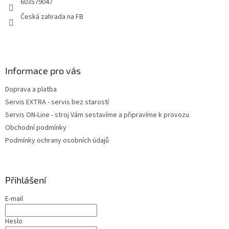
603579047
í
Česká zahrada na FB
Informace pro vás
Doprava a platba
Servis EXTRA - servis bez starostí
Servis ON-Line - stroj Vám sestavíme a připravíme k provozu
Obchodní podmínky
Podmínky ochrany osobních údajů
Přihlášení
E-mail
Heslo