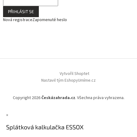
PŘIHLÁSIT SE
Nová registrace
Zapomenuté heslo
Vytvořil Shoptet
Nastavil tým EshopyUmíme.cz
Copyright 2026
Českázahrada.cz
. Všechna práva vyhrazena.
×
Splátková kalkulačka ESSOX