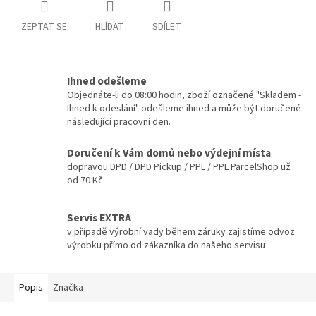
ZEPTAT SE
HLÍDAT
SDÍLET
Ihned odešleme
Objednáte-li do 08:00 hodin, zboží označené "Skladem -
Ihned k odeslání" odešleme ihned a může být doručené
následující pracovní den.
Doručení k Vám domů nebo výdejní místa
dopravou DPD / DPD Pickup / PPL / PPL ParcelShop už
od 70 Kč
Servis EXTRA
v případě výrobní vady během záruky zajistíme odvoz
výrobku přímo od zákazníka do našeho servisu
Popis
Značka