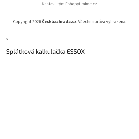
Nastavil tým EshopyUmíme.cz
Copyright 2026
Českázahrada.cz
. Všechna práva vyhrazena.
×
Splátková kalkulačka ESSOX