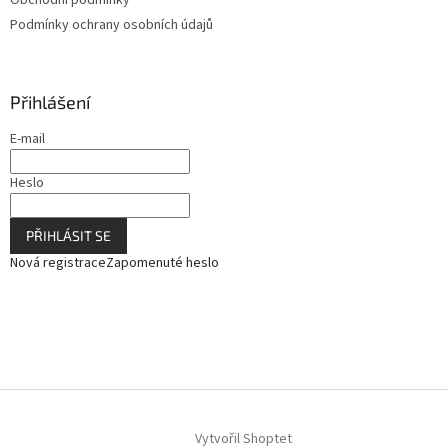
Obchodní podmínky
Podmínky ochrany osobních údajů
Přihlášení
E-mail
Heslo
PŘIHLÁSIT SE
Nová registrace
Zapomenuté heslo
Vytvořil Shoptet