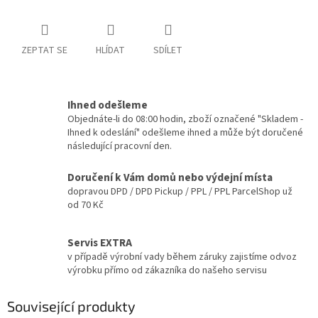
ZEPTAT SE
HLÍDAT
SDÍLET
Ihned odešleme
Objednáte-li do 08:00 hodin, zboží označené "Skladem -
Ihned k odeslání" odešleme ihned a může být doručené
následující pracovní den.
Doručení k Vám domů nebo výdejní místa
dopravou DPD / DPD Pickup / PPL / PPL ParcelShop už
od 70 Kč
Servis EXTRA
v případě výrobní vady během záruky zajistíme odvoz
výrobku přímo od zákazníka do našeho servisu
Související produkty