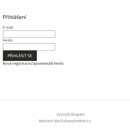
Přihlášení
E-mail
Heslo
PŘIHLÁSIT SE
Nová registrace
Zapomenuté heslo
Vytvořil Shoptet
Nastavil tým EshopyUmíme.cz