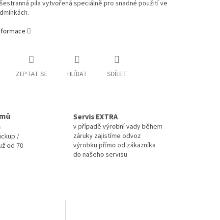
šestranná pila vytvořená speciálně pro snadné použití ve
dmínkách.
informace
ZEPTAT SE
HLÍDAT
SDÍLET
omů
Servis EXTRA
a
v případě výrobní vady během
záruky zajistíme odvoz
ickup /
výrobku přímo od zákazníka
už od 70
do našeho servisu