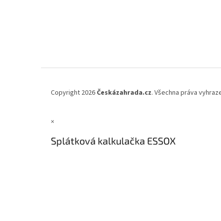
Copyright 2026
Českázahrada.cz
. Všechna práva vyhraz
×
Splátková kalkulačka ESSOX