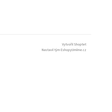
Vytvořil Shoptet
Nastavil tým EshopyUmíme.cz