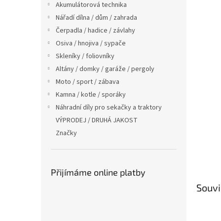
Akumulátorová technika
Nářadí dílna / dům / zahrada
Čerpadla / hadice / závlahy
Osiva / hnojiva / sypače
Skleníky / foliovníky
Altány / domky / garáže / pergoly
Moto / sport / zábava
Kamna / kotle / sporáky
Náhradní díly pro sekačky a traktory
VÝPRODEJ / DRUHÁ JAKOST
Značky
Přijímáme online platby
Souvi