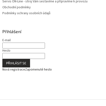
Servis ON-Line - stroj Vám sestavíme a připravíme k provozu
Obchodní podmínky
Podmínky ochrany osobních údajů
Přihlášení
E-mail
Heslo
PŘIHLÁSIT SE
Nová registrace
Zapomenuté heslo