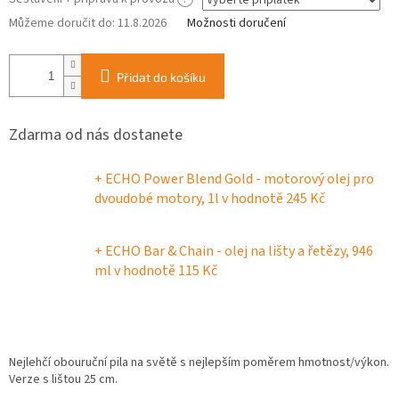
Můžeme doručit do:
11.8.2026
Možnosti doručení
Přidat do košíku
Zdarma od nás dostanete
+ ECHO Power Blend Gold - motorový olej pro
dvoudobé motory, 1l
v hodnotě 245 Kč
+ ECHO Bar & Chain - olej na lišty a řetězy, 946
ml
v hodnotě 115 Kč
Nejlehčí obouruční pila na světě s nejlepším poměrem hmotnost/výkon.
Verze s lištou 25 cm.