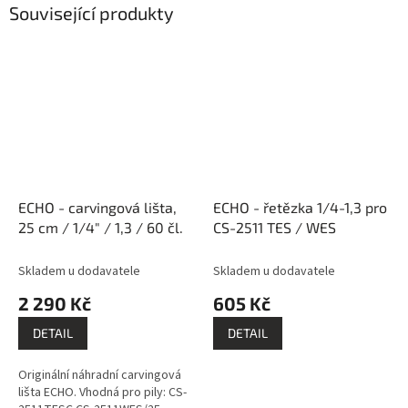
Související produkty
ECHO - carvingová lišta,
ECHO - řetězka 1/4-1,3 pro
25 cm / 1/4" / 1,3 / 60 čl.
CS-2511 TES / WES
Skladem u dodavatele
Skladem u dodavatele
2 290 Kč
605 Kč
DETAIL
DETAIL
Originální náhradní carvingová
lišta ECHO. Vhodná pro pily: CS-