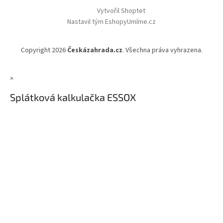
Vytvořil Shoptet
Nastavil tým EshopyUmíme.cz
Copyright 2026
Českázahrada.cz
. Všechna práva vyhrazena.
×
Splátková kalkulačka ESSOX