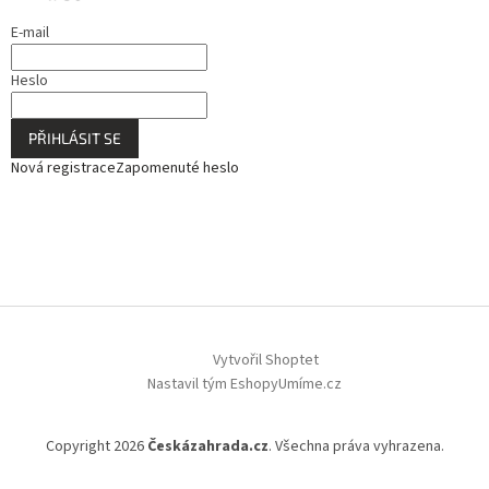
E-mail
Heslo
PŘIHLÁSIT SE
Nová registrace
Zapomenuté heslo
Vytvořil Shoptet
Nastavil tým EshopyUmíme.cz
Copyright 2026
Českázahrada.cz
. Všechna práva vyhrazena.