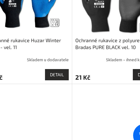
nné rukavice Huzar Winter
Ochranné rukavice z polyur
- vel. 11
Bradas PURE BLACK vel. 10
Skladem u dodavatele
Skladem – ihned k
DETAIL
č
21 Kč