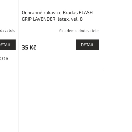
Ochranné rukavice Bradas FLASH
GRIP LAVENDER, latex, vel. 8
davatele
Skladem u dodavatele
DETAIL
DETAIL
35 Kč
ost a