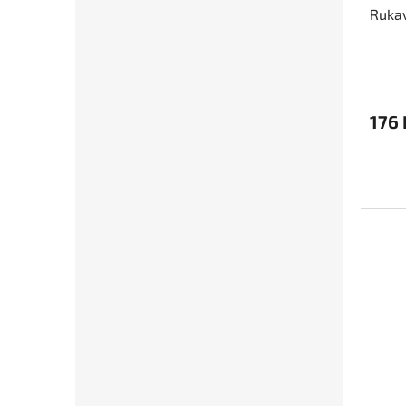
Rukav
176 