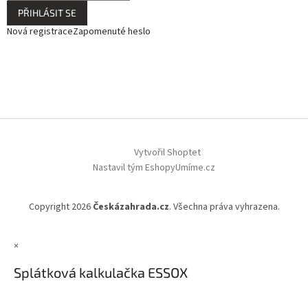
PŘIHLÁSIT SE
Nová registrace
Zapomenuté heslo
Vytvořil Shoptet
Nastavil tým EshopyUmíme.cz
Copyright 2026
Českázahrada.cz
. Všechna práva vyhrazena.
×
Splátková kalkulačka ESSOX