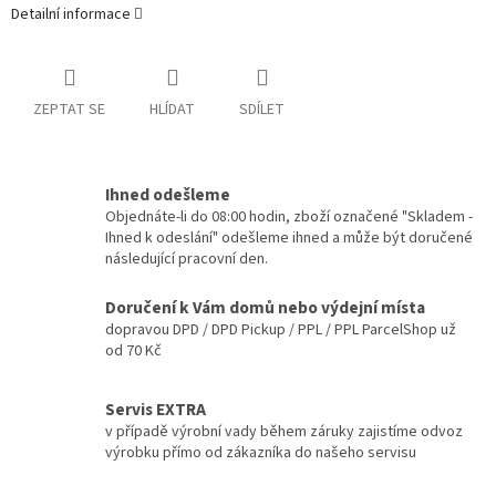
Detailní informace
ZEPTAT SE
HLÍDAT
SDÍLET
Ihned odešleme
Objednáte-li do 08:00 hodin, zboží označené "Skladem -
Ihned k odeslání" odešleme ihned a může být doručené
následující pracovní den.
Doručení k Vám domů nebo výdejní místa
dopravou DPD / DPD Pickup / PPL / PPL ParcelShop už
od 70 Kč
Servis EXTRA
v případě výrobní vady během záruky zajistíme odvoz
výrobku přímo od zákazníka do našeho servisu