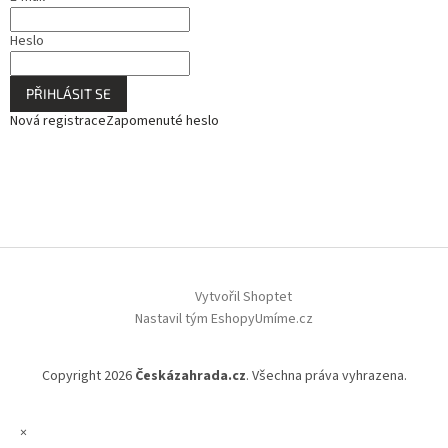
Heslo
PŘIHLÁSIT SE
Nová registrace
Zapomenuté heslo
Vytvořil Shoptet
Nastavil tým EshopyUmíme.cz
Copyright 2026
Českázahrada.cz
. Všechna práva vyhrazena.
×