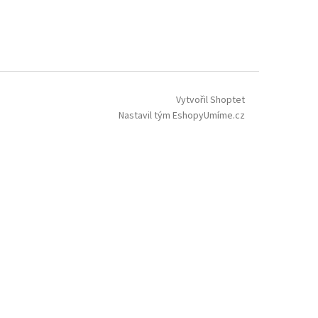
Vytvořil Shoptet
Nastavil tým EshopyUmíme.cz