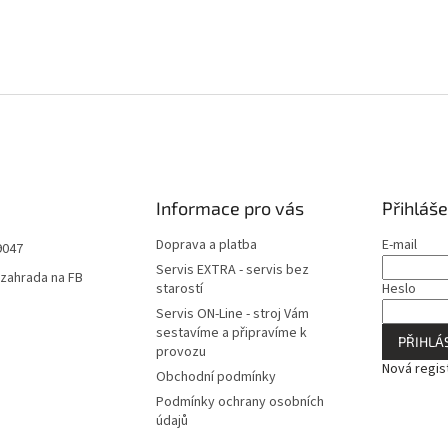
Informace pro vás
Přihláše
Doprava a platba
E-mail
9047
Servis EXTRA - servis bez
zahrada na FB
starostí
Heslo
Servis ON-Line - stroj Vám
sestavíme a připravíme k
PŘIHLÁS
provozu
Nová regis
Obchodní podmínky
Podmínky ochrany osobních
údajů