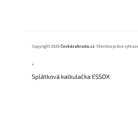
Copyright 2026
Českázahrada.cz
. Všechna práva vyhraz
×
Splátková kalkulačka ESSOX