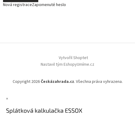
Nová registrace
Zapomenuté heslo
Vytvořil Shoptet
Nastavil tým EshopyUmíme.cz
Copyright 2026
Českázahrada.cz
. Všechna práva vyhrazena.
×
Splátková kalkulačka ESSOX