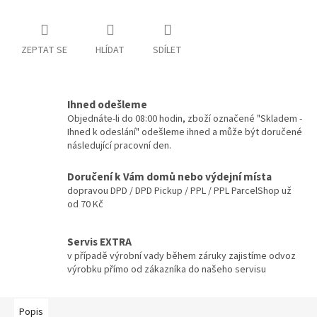
ZEPTAT SE
HLÍDAT
SDÍLET
Ihned odešleme
Objednáte-li do 08:00 hodin, zboží označené "Skladem -
Ihned k odeslání" odešleme ihned a může být doručené
následující pracovní den.
Doručení k Vám domů nebo výdejní místa
dopravou DPD / DPD Pickup / PPL / PPL ParcelShop už
od 70 Kč
Servis EXTRA
v případě výrobní vady během záruky zajistíme odvoz
výrobku přímo od zákazníka do našeho servisu
Popis