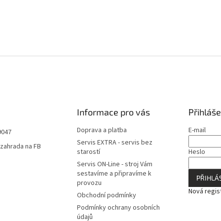
Informace pro vás
Přihláše
Doprava a platba
E-mail
9047
Servis EXTRA - servis bez
zahrada na FB
starostí
Heslo
Servis ON-Line - stroj Vám
sestavíme a připravíme k
PŘIHLÁS
provozu
Nová regis
Obchodní podmínky
Podmínky ochrany osobních
údajů