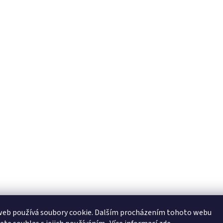
web používá soubory cookie. Dalším procházením tohoto webu