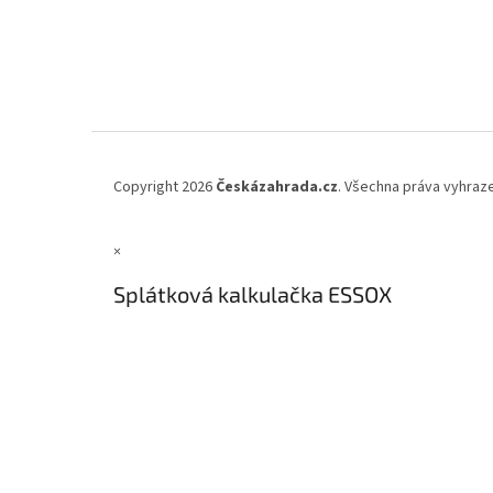
Copyright 2026
Českázahrada.cz
. Všechna práva vyhraz
×
Splátková kalkulačka ESSOX