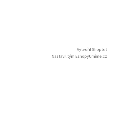
Vytvořil Shoptet
Nastavil tým EshopyUmíme.cz