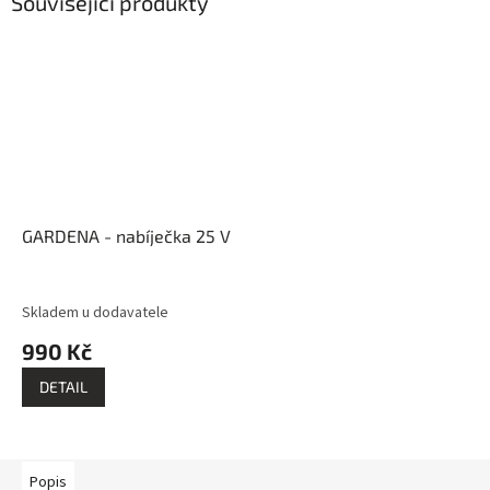
Související produkty
GARDENA - nabíječka 25 V
Skladem u dodavatele
990 Kč
DETAIL
Popis