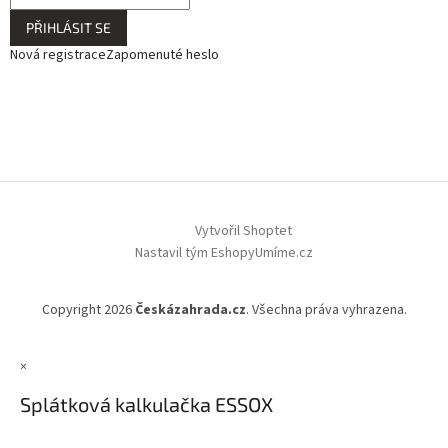
PŘIHLÁSIT SE
Nová registrace
Zapomenuté heslo
Vytvořil Shoptet
Nastavil tým EshopyUmíme.cz
Copyright 2026
Českázahrada.cz
. Všechna práva vyhrazena.
×
Splátková kalkulačka ESSOX