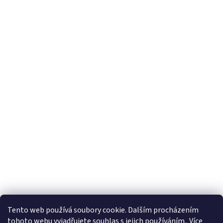
Tento web používá soubory cookie. Dalším procházením
tohoto webu vyjadřujete souhlas s jejich používáním.. Více