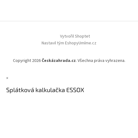
Vytvořil Shoptet
Nastavil tým EshopyUmíme.cz
Copyright 2026
Českázahrada.cz
. Všechna práva vyhrazena.
×
Splátková kalkulačka ESSOX