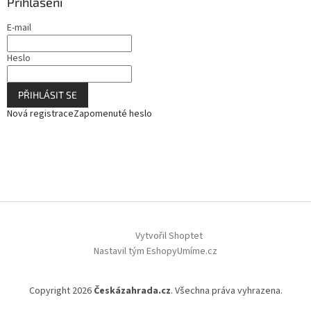
Přihlášení
E-mail
Heslo
PŘIHLÁSIT SE
Nová registrace
Zapomenuté heslo
Vytvořil Shoptet
Nastavil tým EshopyUmíme.cz
Copyright 2026
Českázahrada.cz
. Všechna práva vyhrazena.