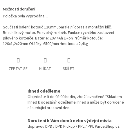
Možnosti doručení
Položka byla vyprodána…
Součástí balení: kotouč 120mm, paralelní doraz a montážní klíč.
Bezuhlíkový motor. Pozvolný rozběh. Funkce rychlého zastavení
pilového kotouče. Baterie: 20V 4Ah Li-ion Průměr kotouče:
120x1,2x20mm Otáčky: 6500/min Hmotnost: 2,4kg
ZEPTAT SE
HLÍDAT
SDÍLET
Ihned odešleme
Objednáte-li do 08:00 hodin, zboží označené "Skladem -
Ihned k odeslání" odešleme ihned a může být doručené
následující pracovní den.
Doručení k Vám domů nebo výdejní místa
dopravou DPD / DPD Pickup / PPL / PPL ParcelShop už