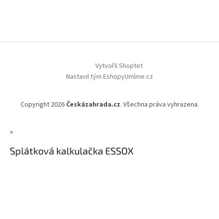
Vytvořil Shoptet
Nastavil tým EshopyUmíme.cz
Copyright 2026
Českázahrada.cz
. Všechna práva vyhrazena.
×
Splátková kalkulačka ESSOX