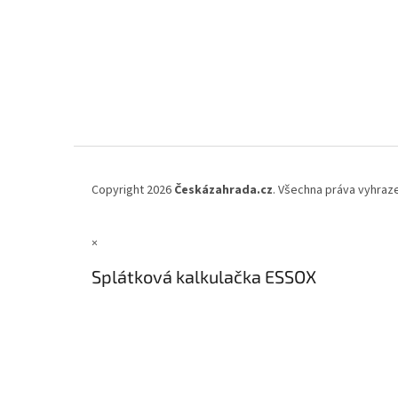
Copyright 2026
Českázahrada.cz
. Všechna práva vyhraz
×
Splátková kalkulačka ESSOX