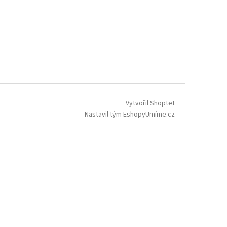
Vytvořil Shoptet
Nastavil tým EshopyUmíme.cz