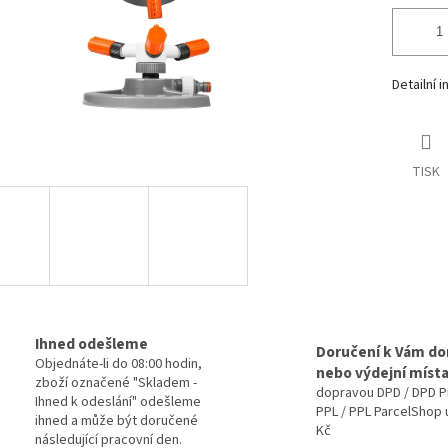
Detailní 
TISK
Ihned odešleme
Doručení k Vám d
Objednáte-li do 08:00 hodin,
nebo výdejní míst
zboží označené "Skladem -
dopravou DPD / DPD P
Ihned k odeslání" odešleme
PPL / PPL ParcelShop 
ihned a může být doručené
Kč
následující pracovní den.