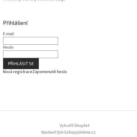
Přihlášení
E-mail
Heslo
PŘIHLÁSIT SE
Nová registrace
Zapomenuté heslo
Vytvořil Shoptet
Nastavil tým EshopyUmíme.cz