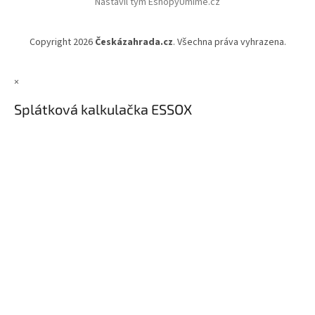
Nastavil tým EshopyUmíme.cz
Copyright 2026
Českázahrada.cz
. Všechna práva vyhrazena.
×
Splátková kalkulačka ESSOX