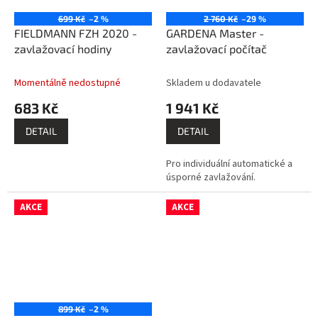
699 Kč
–2 %
2 760 Kč
–29 %
FIELDMANN FZH 2020 -
GARDENA Master -
zavlažovací hodiny
zavlažovací počítač
Momentálně nedostupné
Skladem u dodavatele
683 Kč
1 941 Kč
DETAIL
DETAIL
Pro individuální automatické a
úsporné zavlažování.
AKCE
AKCE
899 Kč
–2 %