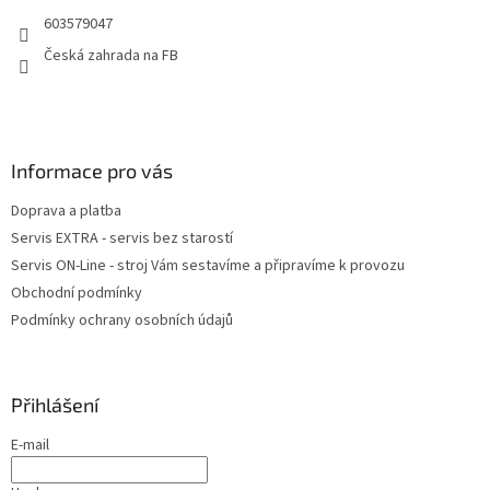
t
603579047
í
Česká zahrada na FB
Informace pro vás
Doprava a platba
Servis EXTRA - servis bez starostí
Servis ON-Line - stroj Vám sestavíme a připravíme k provozu
Obchodní podmínky
Podmínky ochrany osobních údajů
Přihlášení
E-mail