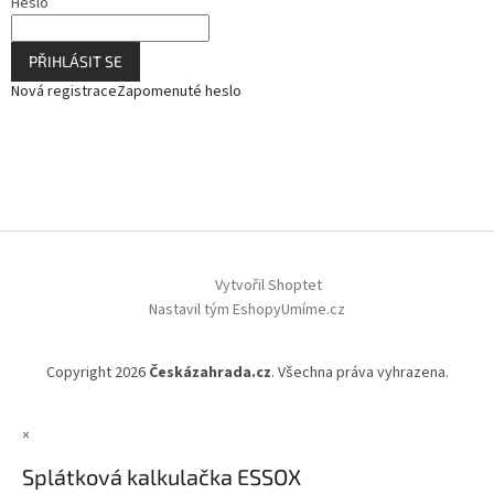
Heslo
PŘIHLÁSIT SE
Nová registrace
Zapomenuté heslo
Vytvořil Shoptet
Nastavil tým EshopyUmíme.cz
Copyright 2026
Českázahrada.cz
. Všechna práva vyhrazena.
×
Splátková kalkulačka ESSOX